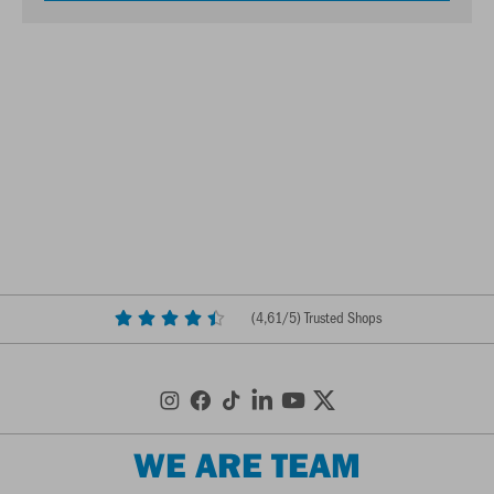
(
4,61
/5) Trusted Shops
WE ARE TEAM