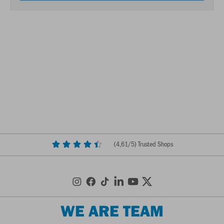
(
4,61
/5) Trusted Shops
WE ARE TEAM