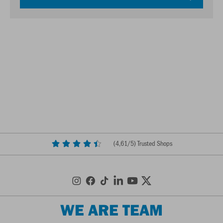
(
4,61
/5) Trusted Shops
WE ARE TEAM