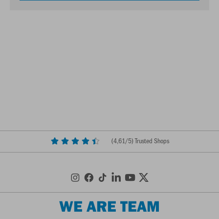
(
4,61
/5) Trusted Shops
WE ARE TEAM