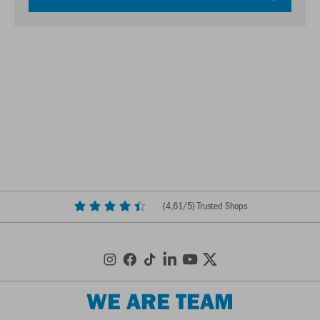
(
4,61
/5) Trusted Shops
WE ARE TEAM