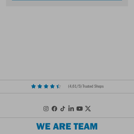
(
4,61
/5) Trusted Shops
WE ARE TEAM