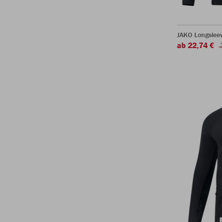
JAKO Longsleev
ab 22,74 €