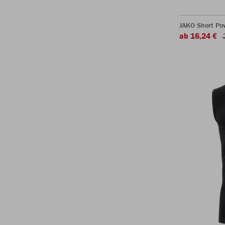
JAKO Short Po
ab 16,24 €