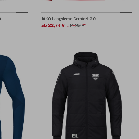
0
JAKO Longsleeve Comfort 2.0
ab 22,74 €
34,99 €