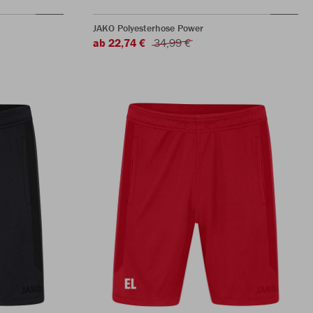
JAKO Polyesterhose Power
ab 22,74 €
34,99 €