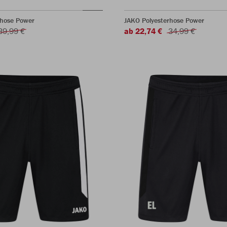
shose Power
JAKO Polyesterhose Power
39,99 €
ab 22,74 €
34,99 €