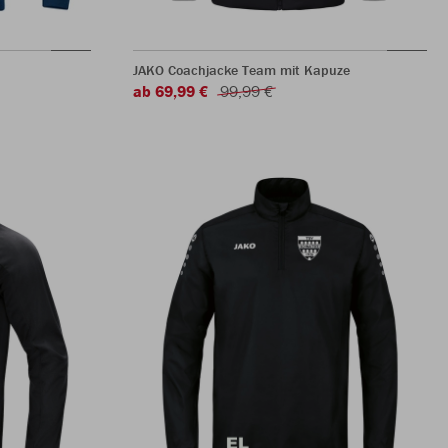
JAKO Coachjacke Team mit Kapuze
ab 69,99 €
99,99 €