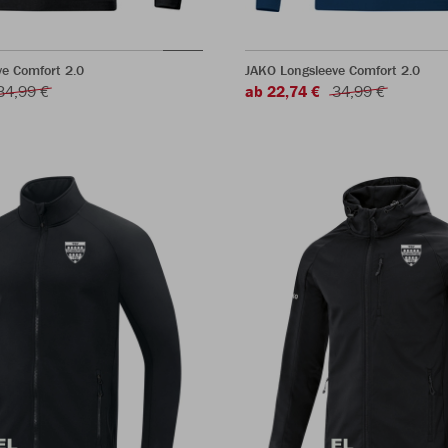
e Comfort 2.0
JAKO Longsleeve Comfort 2.0
34,99 €
ab 22,74 €
34,99 €