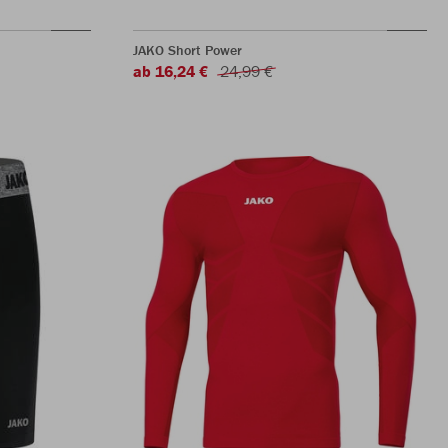
JAKO Short Power
ab 16,24 €
24,99 €