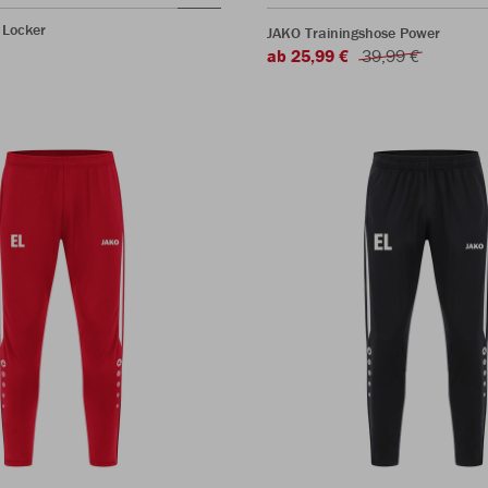
 Locker
JAKO Trainingshose Power
ab 25,99 €
39,99 €