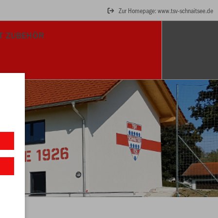
Zur Homepage: www.tsv-schnaitsee.de
T ZUBEHÖR