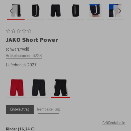
JAKO
Short Power
schwarz/weiß
Artikelnummer:
6223
Lieferbar bis 2027
Einzelauftrag
Teambestellung
Größentabelle
Kinder (16,24 €)