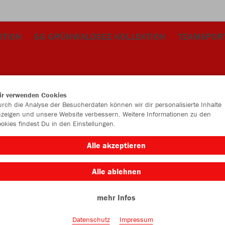
KTION
SG GRÜNWALDSEE KOLLEKTION
TEAMSPOR
ir verwenden Cookies
rch die Analyse der Besucherdaten können wir dir personalisierte Inhalte
zeigen und unsere Website verbessern. Weitere Informationen zu den
okies findest Du in den Einstellungen.
JAK
Alle akzeptieren
weiß
Alle ablehnen
mehr Infos
Datenschutz
Impressum