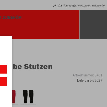
Zur Homepage: www.tsv-schnaitsee.de
T ZUBEHÖR
O
Tube Stutzen
Artikelnummer:
3401
Lieferbar bis 2027