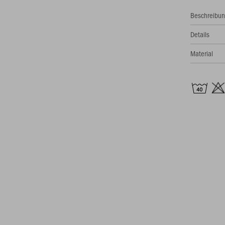
Beschreibu
Details
Material