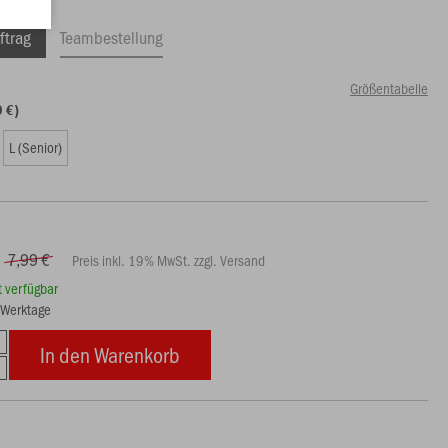
ftrag
Teambestellung
Größentabelle
9 €)
L (Senior)
7,99 €
Preis inkl. 19% MwSt. zzgl. Versand
rt verfügbar
7 Werktage
In den Warenkorb