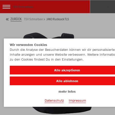
TSV Schnaitsee
ZURÜCK
TSV Schnaitsee
JAKO Rucksack TLS
Wir verwenden Cookies
Durch die Analyse der Besucherdaten können wir dir personalisierte
Inhalte anzeigen und unsere Website verbessern. Weitere Informati
zu den Cookies findest Du in den Einstellungen.
Alle akzeptieren
Alle ablehnen
mehr Infos
Datenschutz
Impressum