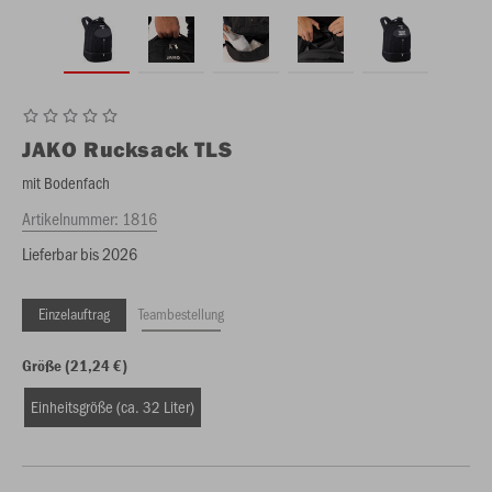
JAKO
Rucksack TLS
mit Bodenfach
Artikelnummer:
1816
Lieferbar bis 2026
Einzelauftrag
Teambestellung
Größe (21,24 €)
Einheitsgröße (ca. 32 Liter)