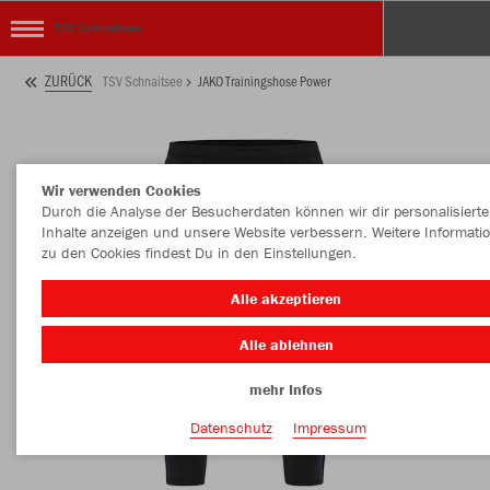
TSV Schnaitsee
ZURÜCK
TSV Schnaitsee
JAKO Trainingshose Power
Wir verwenden Cookies
Durch die Analyse der Besucherdaten können wir dir personalisierte
Inhalte anzeigen und unsere Website verbessern. Weitere Informati
zu den Cookies findest Du in den Einstellungen.
Alle akzeptieren
Alle ablehnen
mehr Infos
Datenschutz
Impressum