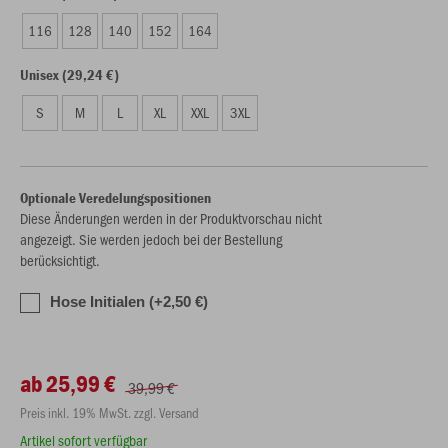
116
128
140
152
164
Unisex (29,24 €)
S
M
L
XL
XXL
3XL
Optionale Veredelungspositionen
Diese Änderungen werden in der Produktvorschau nicht
angezeigt. Sie werden jedoch bei der Bestellung
berücksichtigt.
Hose Initialen (+2,50 €)
ab 25,99 €
39,99 €
Preis inkl. 19% MwSt. zzgl. Versand
Artikel sofort verfügbar