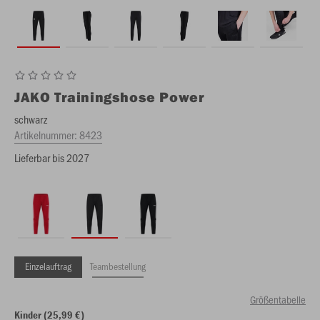
JAKO
Trainingshose Power
schwarz
Artikelnummer:
8423
Lieferbar bis 2027
Einzelauftrag
Teambestellung
Größentabelle
Kinder (25,99 €)