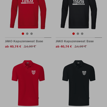
JAKO Kapuzensweat Base
JAKO Kapuzensweat Base
ab 40,74 €
54,99 €
ab 40,74 €
54,99 €