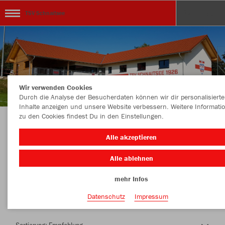
TSV Schnaitsee
Wir verwenden Cookies
Durch die Analyse der Besucherdaten können wir dir personalisierte
Inhalte anzeigen und unsere Website verbessern. Weitere Informati
zu den Cookies findest Du in den Einstellungen.
Herzlich Willkommen im Teamshop TSV
Alle akzeptieren
Schnaitsee
Alle ablehnen
mehr Infos
Nachhaltig
Farbe
Datenschutz
Impressum