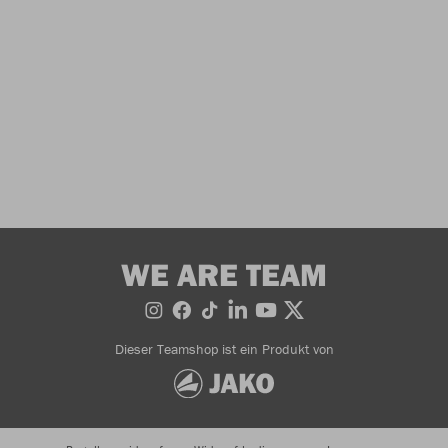
WE ARE TEAM
Dieser Teamshop ist ein Produkt von