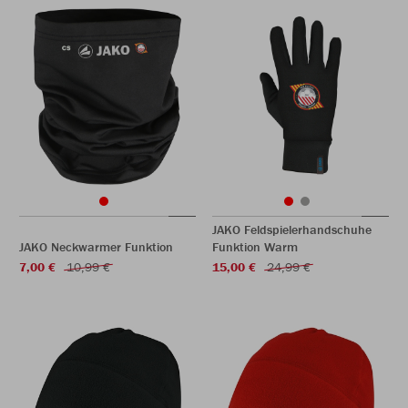
JAKO Feldspielerhandschuhe
JAKO Neckwarmer Funktion
Funktion Warm
7,00 €
10,99 €
15,00 €
24,99 €