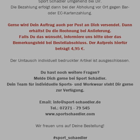
Sport Schädler umgehend bei Dir.
Die Bezahlung erfolgt dann bei der Abholung vor Ort gegen Bar-
oder EC-Kartenzahlung.
Gerne wird Dein Auftrag auch per Post an Dich versendet. Dann
erhältst Du die Rechnung bei Anlieferung.
Falls Du das wünscht, informiere uns bitte über das
Bemerkungsfeld bei Bestellabschluss. Der Aufpreis hierfür
beträgt 4,95 €.
Der Umtausch individuell bedruckter Artikel ist ausgeschlossen.
Du hast noch weitere Fragen?
Melde Dich gerne bei Sport Schädler.
Dein Team für individuelle Sports- und Workwear steht Dir gerne
zur Verfügung.
Email: info@sport-schaedler.de
Tel.: 07271 - 79 545
www.sportschaedler.com
Wir freuen uns auf Deine Bestellung!
#sport_schaedler