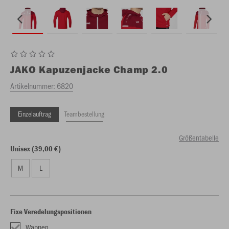
JAKO
Kapuzenjacke Champ 2.0
Artikelnummer:
6820
Einzelauftrag
Teambestellung
Größentabelle
Unisex (39,00 €)
M
L
Fixe Veredelungspositionen
Wappen