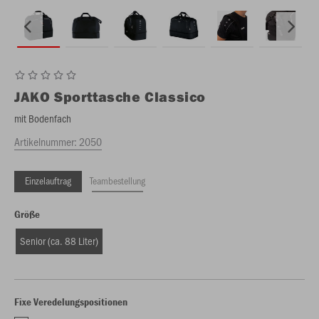
JAKO
Sporttasche Classico
mit Bodenfach
Artikelnummer:
2050
Einzelauftrag
Teambestellung
Größe
Senior (ca. 88 Liter)
Fixe Veredelungspositionen