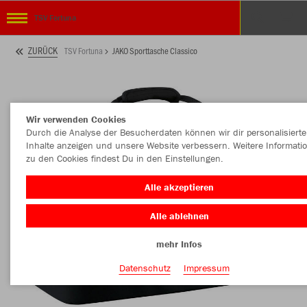
TSV Fortuna
ZURÜCK
TSV Fortuna
JAKO Sporttasche Classico
Wir verwenden Cookies
Durch die Analyse der Besucherdaten können wir dir personalisierte
Inhalte anzeigen und unsere Website verbessern. Weitere Informati
zu den Cookies findest Du in den Einstellungen.
Alle akzeptieren
Alle ablehnen
mehr Infos
Datenschutz
Impressum