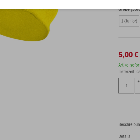
Größe (5,0
1 (Junior)
5,00 €
Artikel sofo
Lieferzeit: 
Beschreibu
Details