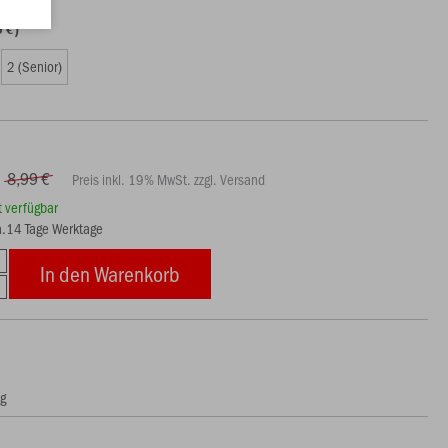
0 €)
2 (Senior)
8,99 €
Preis inkl. 19% MwSt. zzgl. Versand
rt verfügbar
ca.14 Tage Werktage
In den Warenkorb
ng