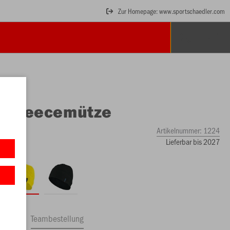
Zur Homepage: www.sportschaedler.com
O
Fleecemütze
Artikelnummer:
1224
Lieferbar bis 2027
ftrag
Teambestellung