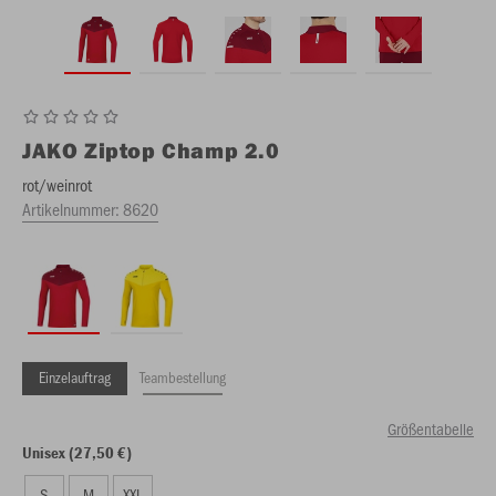
JAKO
Ziptop Champ 2.0
rot/weinrot
Artikelnummer:
8620
Einzelauftrag
Teambestellung
Größentabelle
Unisex (27,50 €)
S
M
XXL