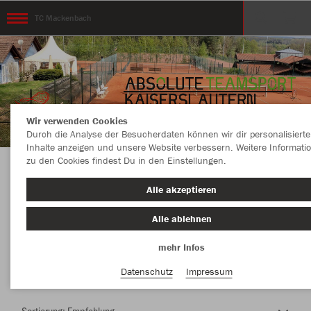
TC Mackenbach
Wir verwenden Cookies
Durch die Analyse der Besucherdaten können wir dir personalisierte
Inhalte anzeigen und unsere Website verbessern. Weitere Informati
zu den Cookies findest Du in den Einstellungen.
Herzlich Willkommen im Teamshop TC
Alle akzeptieren
Mackenbach
Alle ablehnen
mehr Infos
Nachhaltig
Farbe
Datenschutz
Impressum