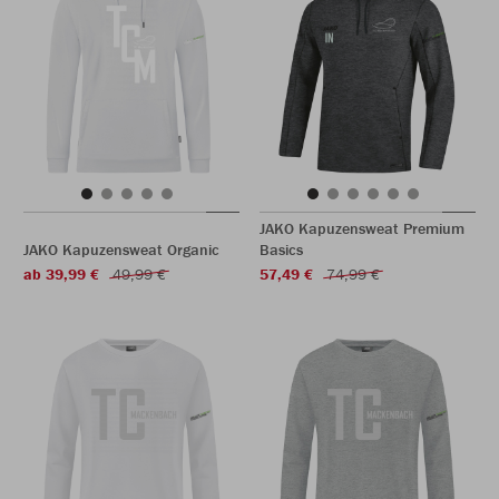
JAKO Kapuzensweat Premium
JAKO Kapuzensweat Organic
Basics
ab 39,99 €
49,99 €
57,49 €
74,99 €