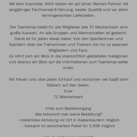
Mit dem Ausrüster JAKO setzen wir auf einen Marken-Partner mit
langjähriger Fachhandel-Erfahrung, bester Qualität und vor allem
termingerechten Lieferzeiten.
Der Teamshop bietet für alle Mitglieder des TC Mackenbach eine
große Auswahl. An alle Gruppen und Mannschaften ist gedacht.
Damit ist für jeden etwas dabei: Von den Sportlerinnen und
Sportlern über die Trainerinnen und Trainern bis hin zu passiven
Mitgliedern und Fans.
Es lohnt sich ein Blick in die übersichtlich gestalteten Kategorien
und ebenso ein Blick auf die Informationen zum Teamshop weiter
unten.
Wir freuen uns über jeden Einkauf und wünschen viel Spaß beim
Stöbern auf den Seiten.
Euer
TC Mackenbach
Infos zum Bestellvorgang:
Wie bekommt man seine Bestellung?
- kostenlose Abholung vor Ort in Kaiserslautern möglich
- Versand im versichertem Paket für 5,95€ möglich