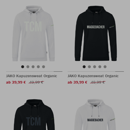
JAKO Kapuzensweat Organic
JAKO Kapuzensweat Organic
ab 39,99 €
49,99 €
ab 39,99 €
49,99 €