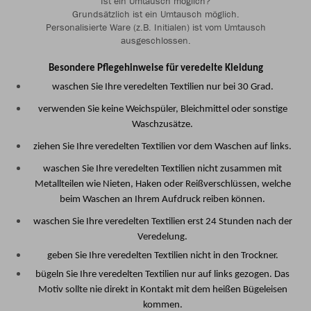
Ist ein Umtausch möglich?
Grundsätzlich ist ein Umtausch möglich.
Personalisierte Ware (z.B. Initialen) ist vom Umtausch
ausgeschlossen.
Besondere Pflegehinweise für veredelte Kleidung
waschen Sie Ihre veredelten Textilien nur bei 30 Grad.
verwenden Sie keine Weichspüler, Bleichmittel oder sonstige
Waschzusätze.
ziehen Sie Ihre veredelten Textilien vor dem Waschen auf links.
waschen Sie Ihre veredelten Textilien nicht zusammen mit
Metallteilen wie Nieten, Haken oder Reißverschlüssen, welche
beim Waschen an Ihrem Aufdruck reiben können.
waschen Sie Ihre veredelten Textilien erst 24 Stunden nach der
Veredelung.
geben Sie Ihre veredelten Textilien nicht in den Trockner.
bügeln Sie Ihre veredelten Textilien nur auf links gezogen. Das
Motiv sollte nie direkt in Kontakt mit dem heißen Bügeleisen
kommen.