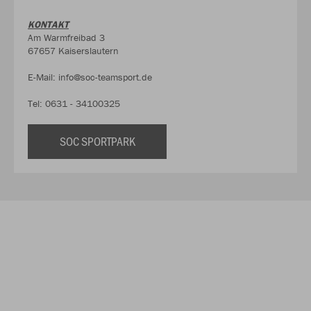
KONTAKT
Am Warmfreibad 3
67657 Kaiserslautern
E-Mail: info@soc-teamsport.de
Tel: 0631 - 34100325
SOC SPORTPARK