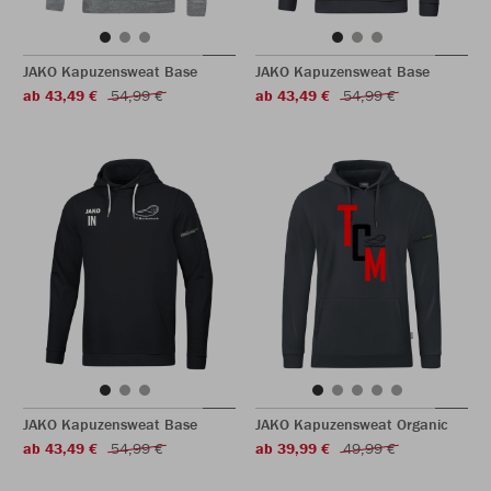
JAKO Kapuzensweat Base
JAKO Kapuzensweat Base
ab 43,49 €
54,99 €
ab 43,49 €
54,99 €
JAKO Kapuzensweat Base
JAKO Kapuzensweat Organic
ab 43,49 €
54,99 €
ab 39,99 €
49,99 €