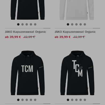
JAKO Kapuzensweat Organic
JAKO Kapuzensweat Organic
ab 39,99 €
49,99 €
ab 39,99 €
49,99 €