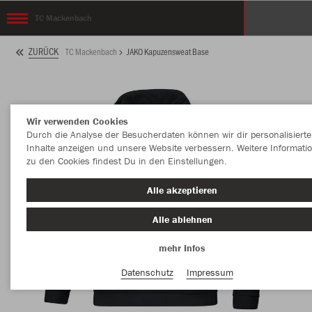
TC Mackenbach
ZURÜCK
TC Mackenbach
JAKO Kapuzensweat Base
Wir verwenden Cookies
Durch die Analyse der Besucherdaten können wir dir personalisierte
Inhalte anzeigen und unsere Website verbessern. Weitere Informati
zu den Cookies findest Du in den Einstellungen.
Alle akzeptieren
Alle ablehnen
mehr Infos
Datenschutz
Impressum