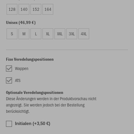
128
140
152
164
Unisex (46,99 €)
S
M
L
XL
XXL
3XL
4XL
Fixe Veredelungspositionen
Wappen
ATS
Optionale Veredelungspositionen
Diese Änderungen werden in der Produktvorschau nicht
angezeigt. Sie werden jedoch bei der Bestellung
berücksichtigt.
Initialen (+3,50 €)