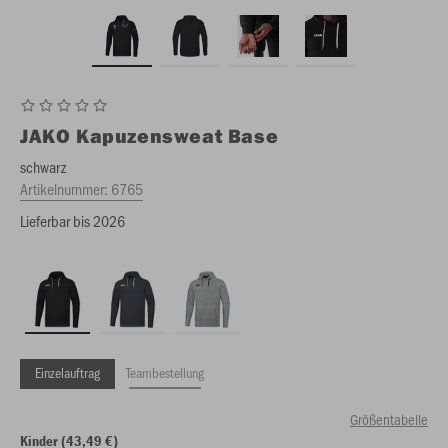
JAKO
Kapuzensweat Base
schwarz
Artikelnummer:
6765
Lieferbar bis 2026
Einzelauftrag
Teambestellung
Größentabelle
Kinder (43,49 €)