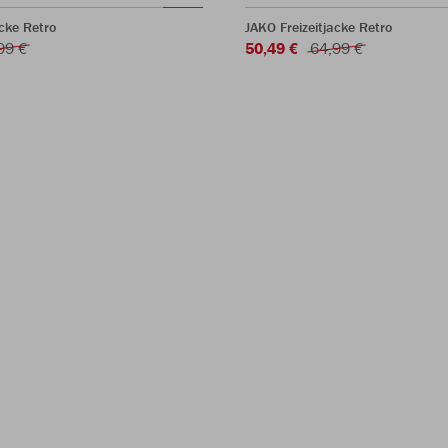
acke Retro
JAKO Freizeitjacke Retro
99 €
50,49 €
64,99 €