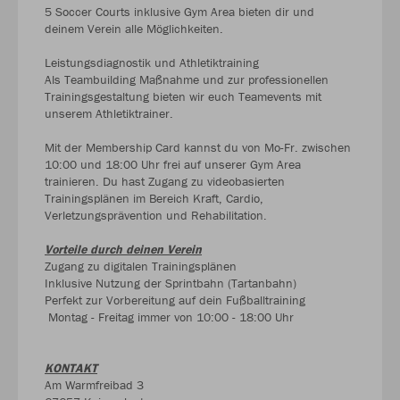
5 Soccer Courts inklusive Gym Area bieten dir und
deinem Verein alle Möglichkeiten.
Leistungsdiagnostik und Athletiktraining
Als Teambuilding Maßnahme und zur professionellen
Trainingsgestaltung bieten wir euch Teamevents mit
unserem Athletiktrainer.
Mit der Membership Card kannst du von Mo-Fr. zwischen
10:00 und 18:00 Uhr frei auf unserer Gym Area
trainieren. Du hast Zugang zu videobasierten
Trainingsplänen im Bereich Kraft, Cardio,
Verletzungsprävention und Rehabilitation.
Vorteile durch deinen Verein
Zugang zu digitalen Trainingsplänen
Inklusive Nutzung der Sprintbahn (Tartanbahn)
Perfekt zur Vorbereitung auf dein Fußballtraining
Montag - Freitag immer von 10:00 - 18:00 Uhr
KONTAKT
Am Warmfreibad 3