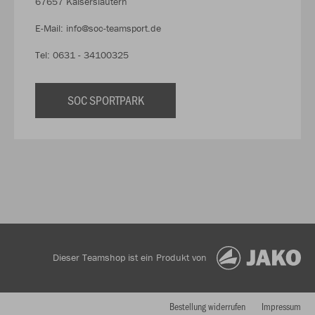
67657 Kaiserslautern
E-Mail: info@soc-teamsport.de
Tel: 0631 - 34100325
SOC SPORTPARK
Dieser Teamshop ist ein Produkt von
Bestellung widerrufen
Impressum