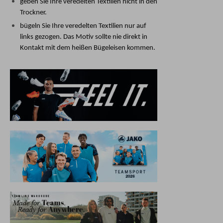
geben Sie Ihre veredelten Textilien nicht in den
Trockner.
bügeln Sie Ihre veredelten Textilien nur auf
links gezogen. Das Motiv sollte nie direkt in
Kontakt mit dem heißen Bügeleisen kommen.