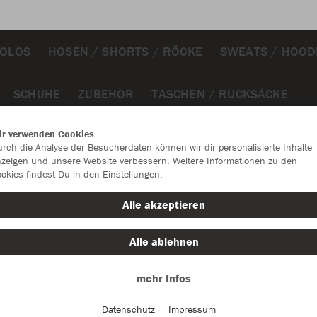
POLOS
HOSEN / SHORTS / RÖCKE
SWEATS / HOOD
SCHUHE
ZUBEHÖR
TASCHEN / RUCKSÄCKE
ir verwenden Cookies
rch die Analyse der Besucherdaten können wir dir personalisierte Inhalte
zeigen und unsere Website verbessern. Weitere Informationen zu den
okies findest Du in den Einstellungen.
Alle akzeptieren
Alle ablehnen
mehr Infos
Datenschutz
Impressum