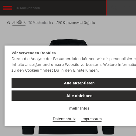
TC Mackenbach
ZURÜCK
TC Mackenbach
JAKO Kapuzensweat Organic
Wir verwenden Cookies
Durch die Analyse der Besucherdaten können wir dir personalisierte
Inhalte anzeigen und unsere Website verbessern. Weitere Informati
zu den Cookies findest Du in den Einstellungen.
Alle akzeptieren
Alle ablehnen
mehr Infos
Datenschutz
Impressum