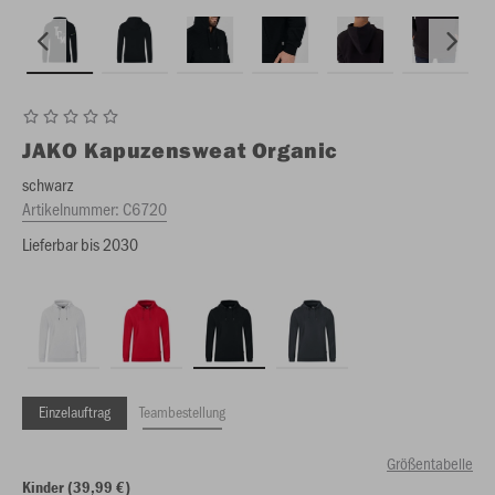
JAKO
Kapuzensweat Organic
schwarz
Artikelnummer:
C6720
Lieferbar bis 2030
Einzelauftrag
Teambestellung
Größentabelle
Kinder (39,99 €)