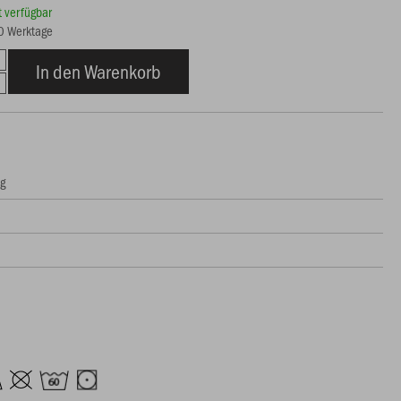
rt verfügbar
10 Werktage
In den Warenkorb
ng