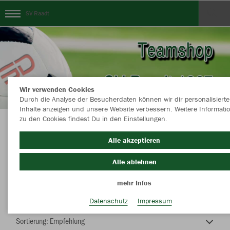
SV Raadt
Wir verwenden Cookies
Durch die Analyse der Besucherdaten können wir dir personalisierte
Inhalte anzeigen und unsere Website verbessern. Weitere Informati
zu den Cookies findest Du in den Einstellungen.
Teamshop SV Raadt
Alle akzeptieren
Alle ablehnen
mehr Infos
Nachhaltig
Farbe
Datenschutz
Impressum