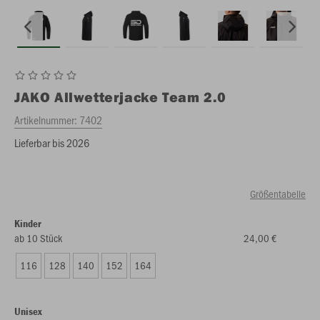
JAKO
Allwetterjacke Team 2.0
Artikelnummer:
7402
Lieferbar bis 2026
Größentabelle
Kinder
ab 10 Stück
24,00 €
116
128
140
152
164
Unisex