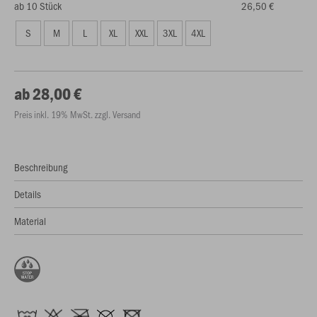
ab 10 Stück
26,50 €
S
M
L
XL
XXL
3XL
4XL
ab 28,00 €
Preis inkl. 19% MwSt. zzgl. Versand
Beschreibung
Details
Material