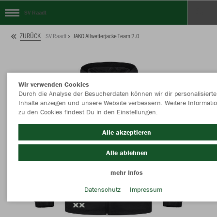
SV Raadt
ZURÜCK
SV Raadt
JAKO Allwetterjacke Team 2.0
Wir verwenden Cookies
Durch die Analyse der Besucherdaten können wir dir personalisierte
Inhalte anzeigen und unsere Website verbessern. Weitere Informati
zu den Cookies findest Du in den Einstellungen.
Alle akzeptieren
Alle ablehnen
mehr Infos
Datenschutz
Impressum