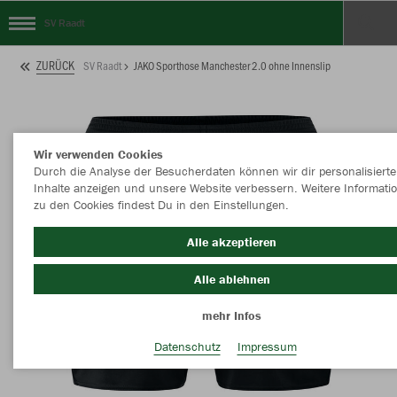
SV Raadt
ZURÜCK
SV Raadt
JAKO Sporthose Manchester 2.0 ohne Innenslip
Wir verwenden Cookies
Durch die Analyse der Besucherdaten können wir dir personalisierte
Inhalte anzeigen und unsere Website verbessern. Weitere Informati
zu den Cookies findest Du in den Einstellungen.
Alle akzeptieren
Alle ablehnen
mehr Infos
Datenschutz
Impressum