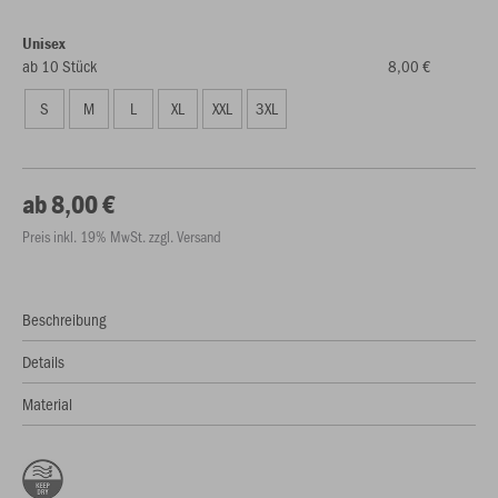
Unisex
ab 10 Stück
8,00 €
S
M
L
XL
XXL
3XL
ab 8,00 €
Preis inkl. 19% MwSt. zzgl. Versand
Beschreibung
Details
Material