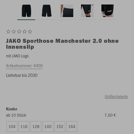
JAKO
Sporthose Manchester 2.0 ohne
Innenslip
mit JAKO Logo
Artikelnummer:
4400
Lieferbar bis 2030
Größentabelle
Kinder
ab 10 Stück
7,00 €
104
116
128
140
152
164