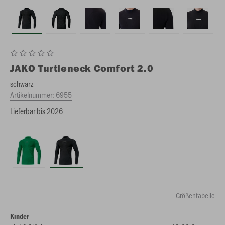
JAKO
Turtleneck Comfort 2.0
schwarz
Artikelnummer:
6955
Lieferbar bis 2026
Größentabelle
Kinder