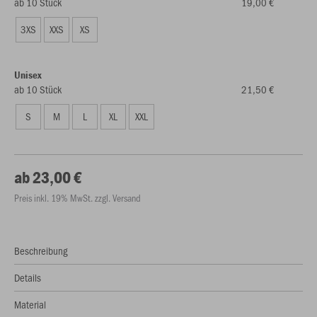
ab 10 Stück
19,00 €
3XS
XXS
XS
Unisex
ab 10 Stück
21,50 €
S
M
L
XL
XXL
ab 23,00 €
Preis inkl. 19% MwSt. zzgl. Versand
Beschreibung
Details
Material