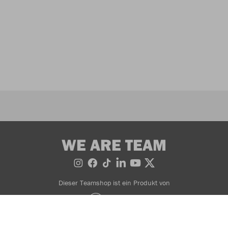
WE ARE TEAM
Dieser Teamshop ist ein Produkt von