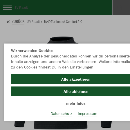
SV Raadt
ZURÜCK
SV Raadt
JAKO Turtleneck Comfort 2.0
Wir verwenden Cookies
Durch die Analyse der Besucherdaten können wir dir personalisierte
Inhalte anzeigen und unsere Website verbessern. Weitere Informati
zu den Cookies findest Du in den Einstellungen.
Alle akzeptieren
Alle ablehnen
mehr Infos
Datenschutz
Impressum