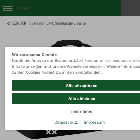
SV Raadt
ZURÜCK
SV Raadt
JAKO Sporttasche Classico
Wir verwenden Cookies
Durch die Analyse der Besucherdaten können wir dir personalisierte
Inhalte anzeigen und unsere Website verbessern. Weitere Informati
zu den Cookies findest Du in den Einstellungen.
Alle akzeptieren
Alle ablehnen
mehr Infos
Datenschutz
Impressum