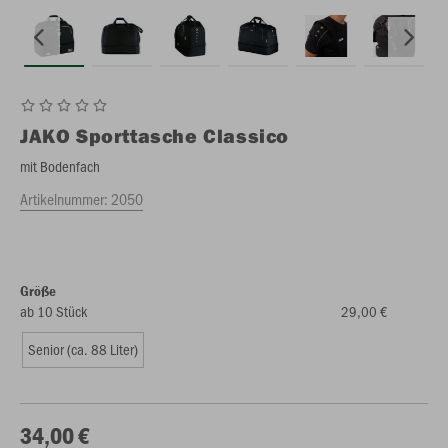
JAKO
Sporttasche Classico
mit Bodenfach
Artikelnummer:
2050
Größe
ab 10 Stück
29,00 €
Senior (ca. 88 Liter)
34,00 €