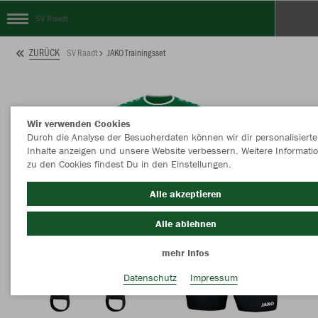
SV Raadt
ZURÜCK
SV Raadt
JAKO Trainingsset
Wir verwenden Cookies
Durch die Analyse der Besucherdaten können wir dir personalisierte
Inhalte anzeigen und unsere Website verbessern. Weitere Informati
zu den Cookies findest Du in den Einstellungen.
Alle akzeptieren
Alle ablehnen
mehr Infos
Datenschutz
Impressum