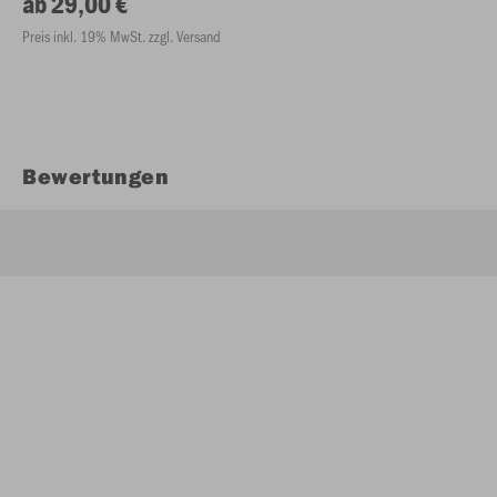
ab 29,00 €
Preis inkl. 19% MwSt. zzgl. Versand
Bewertungen