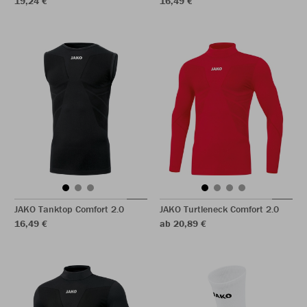
19,24 €
16,49 €
JAKO Tanktop Comfort 2.0
JAKO Turtleneck Comfort 2.0
16,49 €
ab 20,89 €