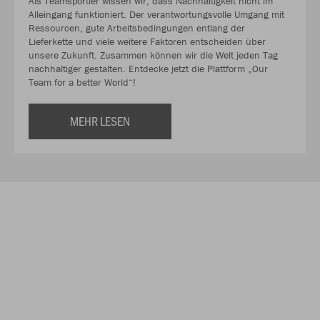
Als Teamsportler wissen wir, dass Nachhaltigkeit nicht im
Alleingang funktioniert. Der verantwortungsvolle Umgang mit
Ressourcen, gute Arbeitsbedingungen entlang der
Lieferkette und viele weitere Faktoren entscheiden über
unsere Zukunft. Zusammen können wir die Welt jeden Tag
nachhaltiger gestalten. Entdecke jetzt die Plattform „Our
Team for a better World“!
MEHR LESEN