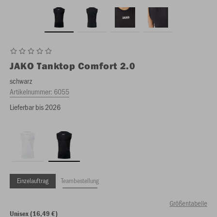
JAKO
Tanktop Comfort 2.0
schwarz
Artikelnummer:
6055
Lieferbar bis 2026
Einzelauftrag
Teambestellung
Größentabelle
Unisex (16,49 €)