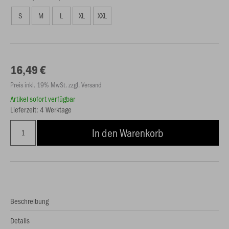
S
M
L
XL
XXL
16,49 €
Preis inkl. 19% MwSt. zzgl. Versand
Artikel sofort verfügbar
Lieferzeit: 4 Werktage
In den Warenkorb
Beschreibung
Details