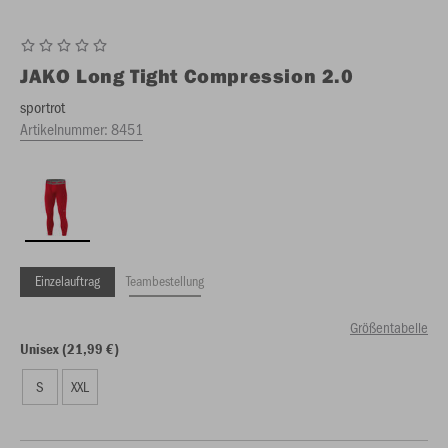
JAKO
Long Tight Compression 2.0
sportrot
Artikelnummer:
8451
Einzelauftrag
Teambestellung
Größentabelle
Unisex (21,99 €)
S
XXL