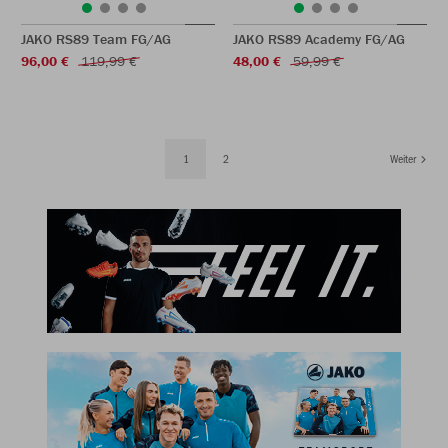
JAKO RS89 Team FG/AG
JAKO RS89 Academy FG/AG
96,00 €
119,99 €
48,00 €
59,99 €
1
2
Weiter