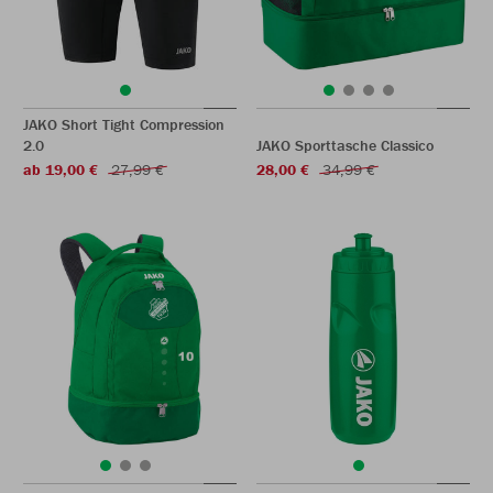
JAKO Short Tight Compression
2.0
JAKO Sporttasche Classico
ab 19,00 €
27,99 €
28,00 €
34,99 €