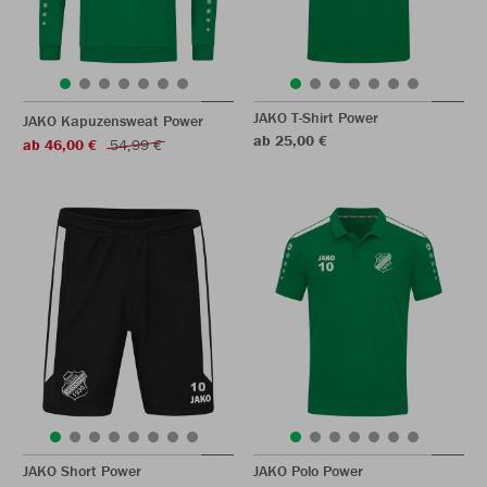
JAKO T-Shirt Power
JAKO Kapuzensweat Power
ab 25,00 €
ab 46,00 €
54,99 €
JAKO Short Power
JAKO Polo Power