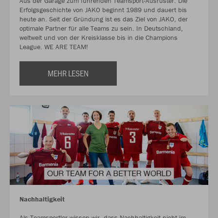
Aus der Garage zum führenden Teamsport-Ausrüster. Die
Erfolgsgeschichte von JAKO beginnt 1989 und dauert bis
heute an. Seit der Gründung ist es das Ziel von JAKO, der
optimale Partner für alle Teams zu sein. In Deutschland,
weltweit und von der Kreisklasse bis in die Champions
League. WE ARE TEAM!
MEHR LESEN
Nachhaltigkeit
Als Teamsportler wissen wir, dass Nachhaltigkeit nicht im