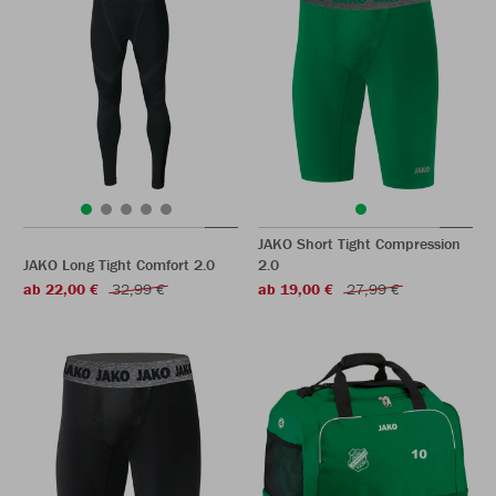
JAKO Short Tight Compression
JAKO Long Tight Comfort 2.0
2.0
ab 22,00 €
32,99 €
ab 19,00 €
27,99 €