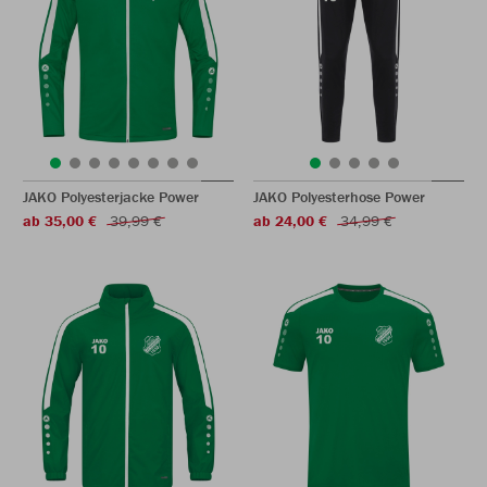
JAKO Polyesterjacke Power
JAKO Polyesterhose Power
ab 35,00 €
39,99 €
ab 24,00 €
34,99 €