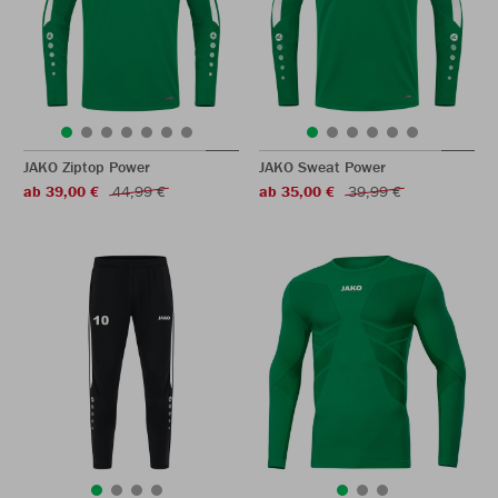
JAKO Ziptop Power
JAKO Sweat Power
ab 39,00 €
44,99 €
ab 35,00 €
39,99 €