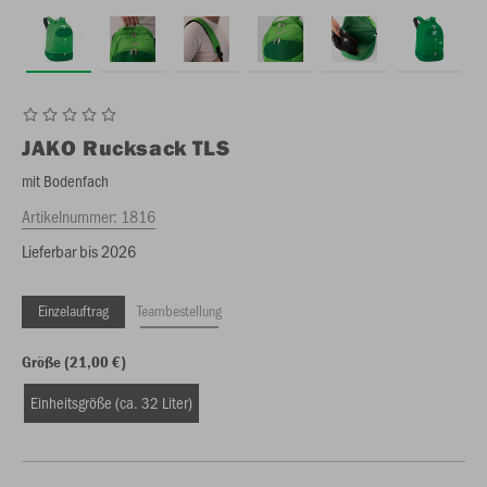
JAKO
Rucksack TLS
mit Bodenfach
Artikelnummer:
1816
Lieferbar bis 2026
Einzelauftrag
Teambestellung
Größe (21,00 €)
Einheitsgröße (ca. 32 Liter)