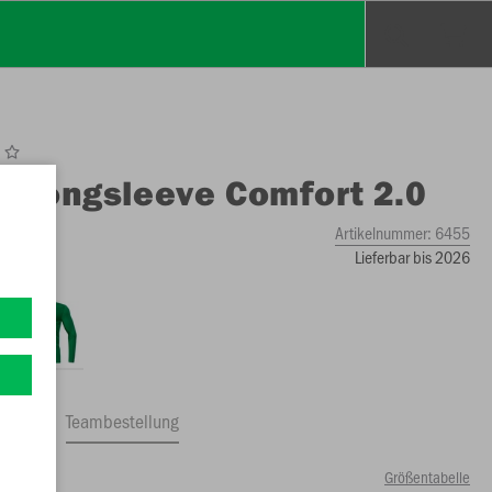
O
Longsleeve Comfort 2.0
Artikelnummer:
6455
Lieferbar bis 2026
ftrag
Teambestellung
Größentabelle