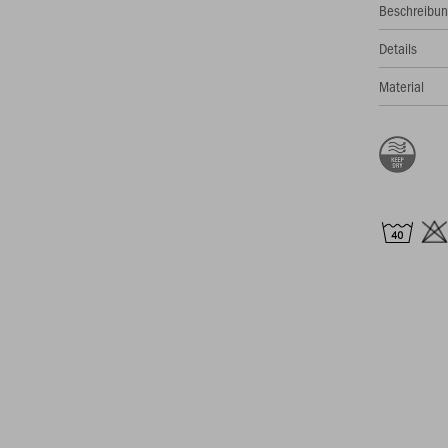
Beschreibu
Details
Material