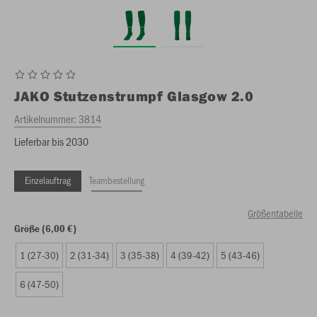
JAKO
Stutzenstrumpf Glasgow 2.0
Artikelnummer:
3814
Lieferbar bis 2030
Einzelauftrag
Teambestellung
Größentabelle
Größe (6,00 €)
1 (27-30)
2 (31-34)
3 (35-38)
4 (39-42)
5 (43-46)
6 (47-50)