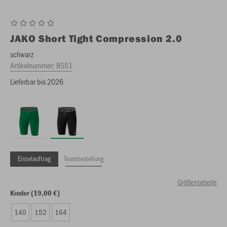
JAKO
Short Tight Compression 2.0
schwarz
Artikelnummer:
8551
Lieferbar bis 2026
Einzelauftrag
Teambestellung
Größentabelle
Kinder (19,00 €)
140
152
164