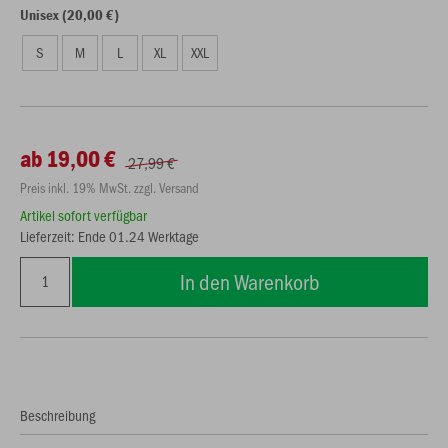
Unisex (20,00 €)
S
M
L
XL
XXL
ab 19,00 €
27,99 €
Preis inkl. 19% MwSt. zzgl. Versand
Artikel sofort verfügbar
Lieferzeit: Ende 01.24 Werktage
In den Warenkorb
Beschreibung