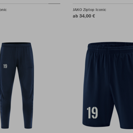
onic
JAKO Ziptop Iconic
ab 34,00 €