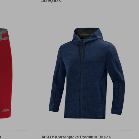
ab 9,00 €
0
JAKO Kapuzenjacke Premium Basics