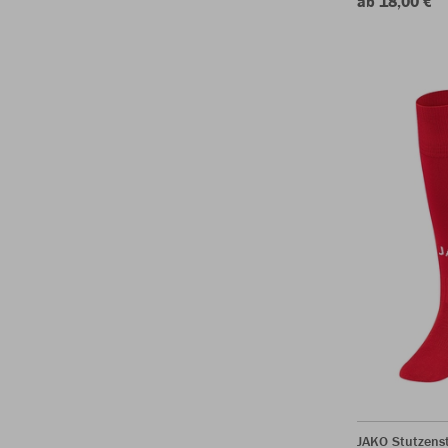
ab 18,00 €
JAKO Stutzens