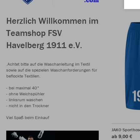
Herzlich Willkommen im
Teamshop FSV
Havelberg 1911 e.V.
.Achtet bitte auf die Waschanleitung im Textil
sowie auf die spezielen Waschanforderungen für
beflockte Textilien.
- bei maximal 40°
- ohne Weichspühler
- linksrum waschen
- nicht in den Trockner
Viel Spaß beim Einkauf
JAKO Sporthos
ab 9,00 €