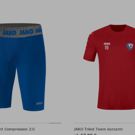
ht Compression 2.0
JAKO Trikot Team kurzarm