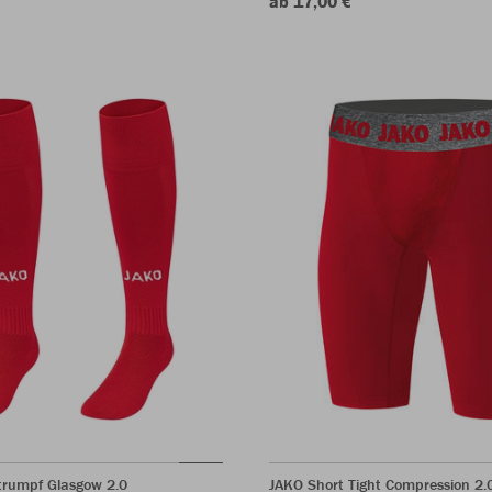
ab 17,00 €
trumpf Glasgow 2.0
JAKO Short Tight Compression 2.