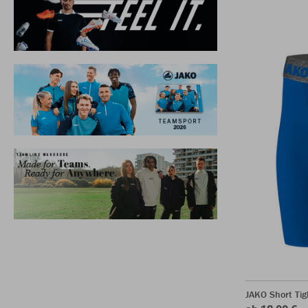
JAKO Short Tig