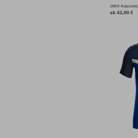
JAKO Kapuzenj
ab 41,00 €