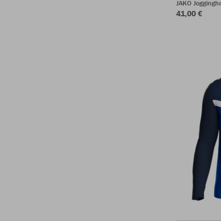
JAKO Joggingh
41,00 €