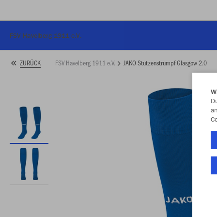
FSV Havelberg 1911 e.V.
FSV Havelberg 1911 e.V.
JAKO Stutzenstrumpf Glasgow 2.0
ZURÜCK
W
Du
an
Co