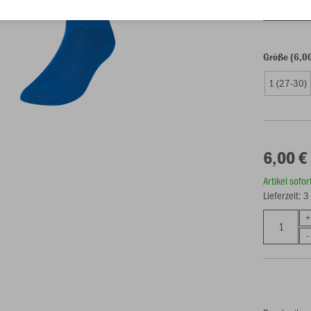
Einzelau
Größe (6,0
1 (27-30)
6,00 €
Artikel sofo
Lieferzeit: 