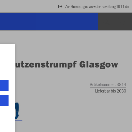
Zur Homepage: www.fsv-havelberg1911.de
O
Stutzenstrumpf Glasgow
Artikelnummer:
3814
Lieferbar bis 2030