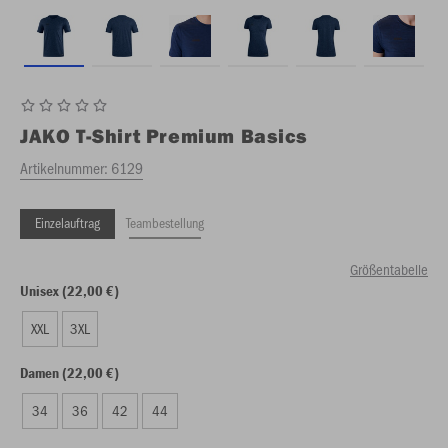
JAKO
T-Shirt Premium Basics
Artikelnummer:
6129
Einzelauftrag
Teambestellung
Größentabelle
Unisex (22,00 €)
XXL
3XL
Damen (22,00 €)
34
36
42
44