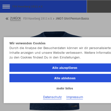
FSV Havelberg 1911 e.V.
ZURÜCK
FSV Havelberg 1911 e.V.
JAKO T-Shirt Premium Basics
Wir verwenden Cookies
Durch die Analyse der Besucherdaten können wir dir personalisierte
Inhalte anzeigen und unsere Website verbessern. Weitere Informati
zu den Cookies findest Du in den Einstellungen.
Alle akzeptieren
Alle ablehnen
mehr Infos
Datenschutz
Impressum