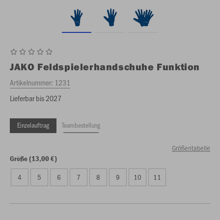
JAKO
Feldspielerhandschuhe Funktion
Artikelnummer:
1231
Lieferbar bis 2027
Einzelauftrag
Teambestellung
Größentabelle
Größe (13,00 €)
4
5
6
7
8
9
10
11