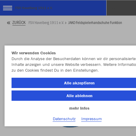
FSV Havelberg 1911 e.V.
ZURÜCK
FSV Havelberg 1911 e.V.
JAKO Feldspielerhandschuhe Funktion
Wir verwenden Cookies
Durch die Analyse der Besucherdaten können wir dir personalisierte
Inhalte anzeigen und unsere Website verbessern. Weitere Informati
zu den Cookies findest Du in den Einstellungen.
Alle akzeptieren
Alle ablehnen
mehr Infos
Datenschutz
Impressum