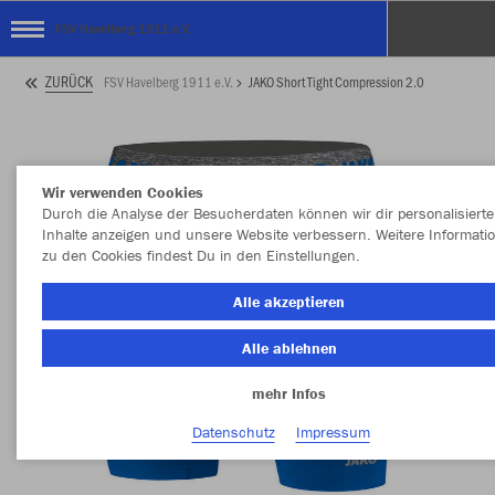
FSV Havelberg 1911 e.V.
ZURÜCK
FSV Havelberg 1911 e.V.
JAKO Short Tight Compression 2.0
Wir verwenden Cookies
Durch die Analyse der Besucherdaten können wir dir personalisierte
Inhalte anzeigen und unsere Website verbessern. Weitere Informati
zu den Cookies findest Du in den Einstellungen.
Alle akzeptieren
Alle ablehnen
mehr Infos
Datenschutz
Impressum