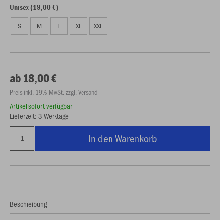
Unisex (19,00 €)
S
M
L
XL
XXL
ab 18,00 €
Preis inkl. 19% MwSt. zzgl. Versand
Artikel sofort verfügbar
Lieferzeit: 3 Werktage
In den Warenkorb
Beschreibung