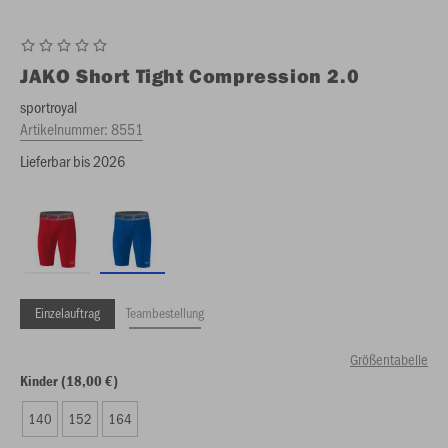
JAKO
Short Tight Compression 2.0
sportroyal
Artikelnummer:
8551
Lieferbar bis 2026
Einzelauftrag
Teambestellung
Größentabelle
Kinder (18,00 €)
140
152
164