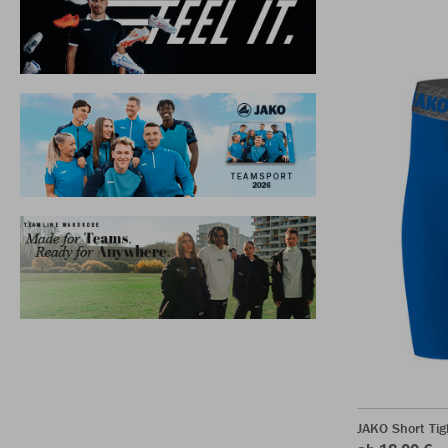
JAKO Short Tig