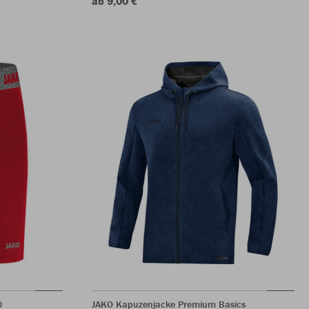
ab 9,00 €
0
JAKO Kapuzenjacke Premium Basics