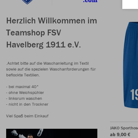
Herzlich Willkommen im
Teamshop FSV
Havelberg 1911 e.V.
.Achtet bitte auf die Waschanleitung im Textil
sowie auf die spezielen Waschanforderungen für
beflockte Textilien.
- bei maximal 40°
- ohne Weichspühler
- linksrum waschen
- nicht in den Trockner
Viel Spaß beim Einkauf
JAKO Sporthos
ab 9,00 €