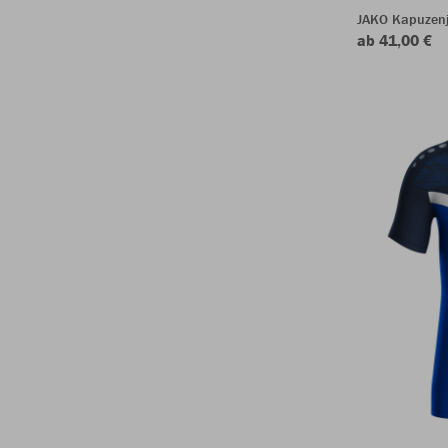
JAKO Kapuzenj
ab 41,00 €