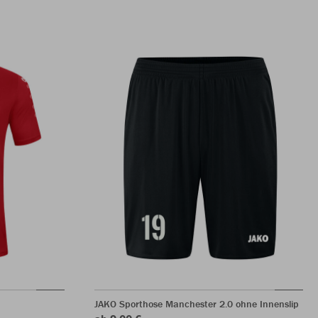
JAKO Sporthose Manchester 2.0 ohne Innenslip