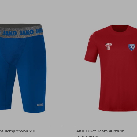
ht Compression 2.0
JAKO Trikot Team kurzarm