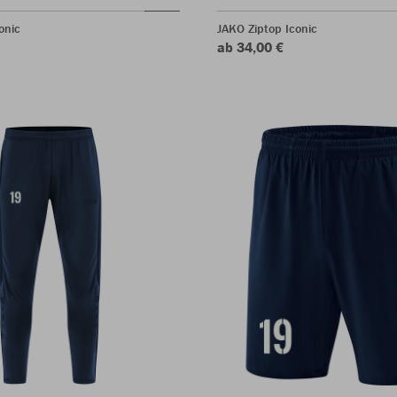
onic
JAKO Ziptop Iconic
ab 34,00 €