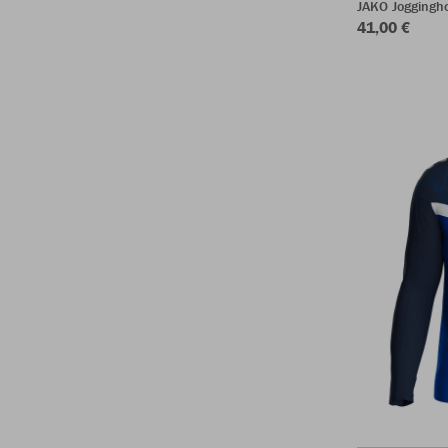
JAKO Joggingh
41,00 €