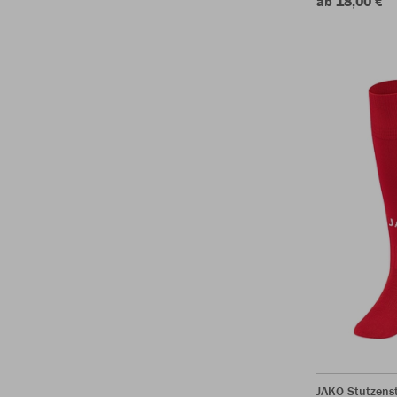
ab 18,00 €
JAKO Stutzens