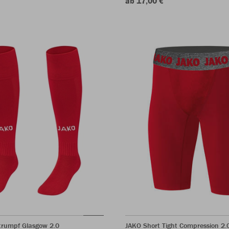
ab 17,00 €
trumpf Glasgow 2.0
JAKO Short Tight Compression 2.