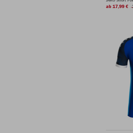
JAKO Short Po
ab 17,99 €