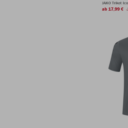
JAKO Trikot Ic
ab 17,99 €