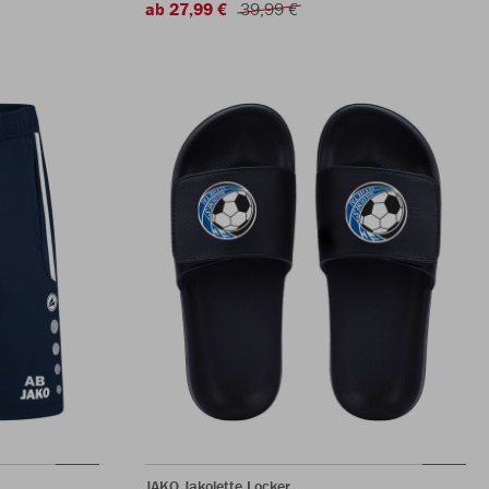
ab 27,99 €
39,99 €
JAKO Jakolette Locker