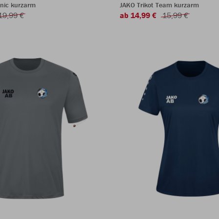
onic kurzarm
JAKO Trikot Team kurzarm
19,99 €
ab 14,99 €
15,99 €