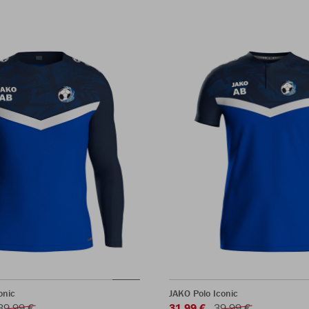
onic
JAKO Polo Iconic
39,99 €
31,99 €
39,99 €