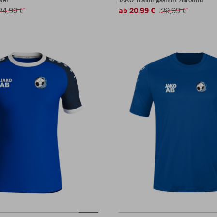
wer
JAKO Trainingsshort Allround
24,99 €
ab 20,99 €
29,99 €