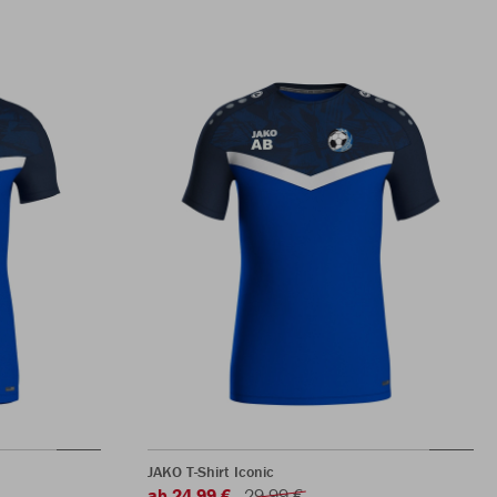
JAKO T-Shirt Iconic
ab 24,99 €
29,99 €