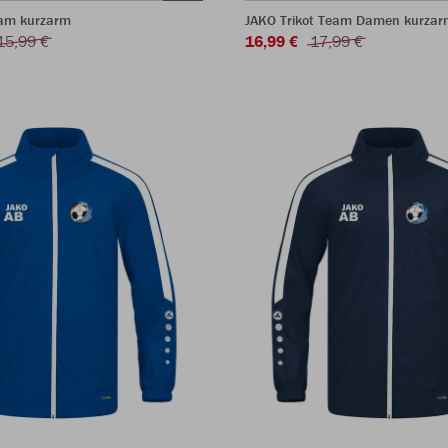
eam kurzarm
JAKO Trikot Team Damen kurzar
15,99 €
16,99 €
17,99 €