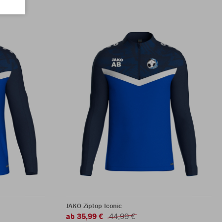
JAKO Ziptop Iconic
ab 35,99 €
44,99 €