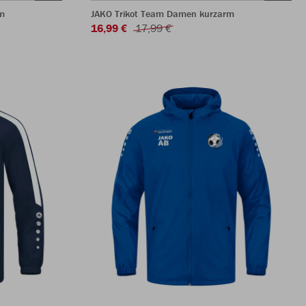
m
JAKO Trikot Team Damen kurzarm
16,99 €
17,99 €