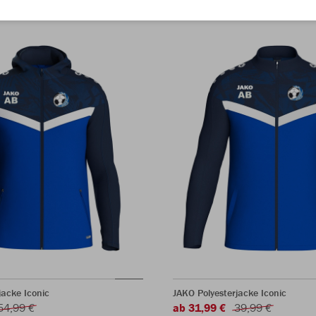
acke Iconic
JAKO Polyesterjacke Iconic
54,99 €
ab 31,99 €
39,99 €