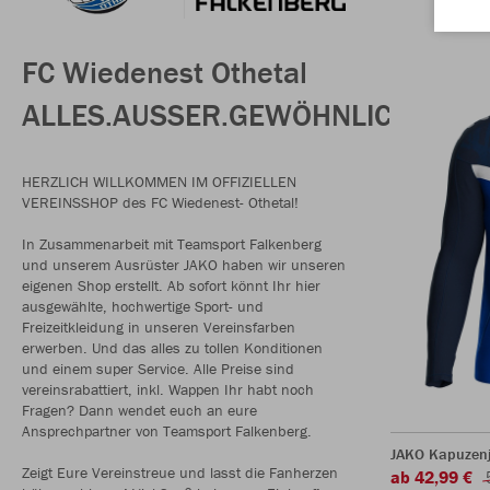
FC Wiedenest Othetal
ALLES.AUSSER.GEWÖHNLICH
HERZLICH WILLKOMMEN IM OFFIZIELLEN
VEREINSSHOP des FC Wiedenest- Othetal!
In Zusammenarbeit mit Teamsport Falkenberg
und unserem Ausrüster JAKO haben wir unseren
eigenen Shop erstellt. Ab sofort könnt Ihr hier
ausgewählte, hochwertige Sport- und
Freizeitkleidung in unseren Vereinsfarben
erwerben. Und das alles zu tollen Konditionen
und einem super Service. Alle Preise sind
vereinsrabattiert, inkl. Wappen Ihr habt noch
Fragen? Dann wendet euch an eure
Ansprechpartner von Teamsport Falkenberg.
JAKO Kapuzenj
Zeigt Eure Vereinstreue und lasst die Fanherzen
ab 42,99 €