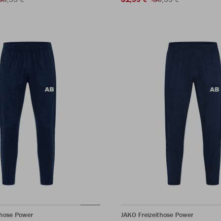
rhose Power
JAKO Freizeithose Power