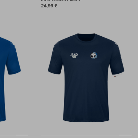
24,99 €