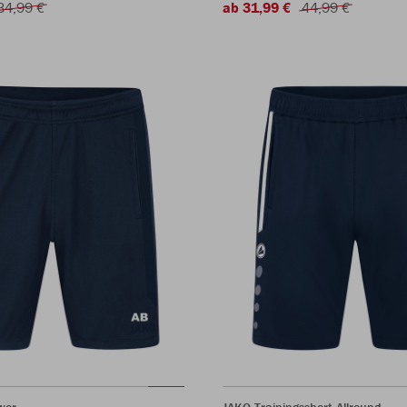
34,99 €
ab 31,99 €
44,99 €