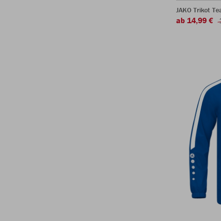
JAKO Trikot T
ab 14,99 €