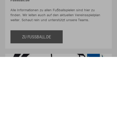
Fussball.de
Alle Informationen zu allen Fußballspielen sind hier zu
finden. Wir leiten euch auf den aktuellen Vereinsspielplan
weiter. Schaut rein und unterstützt unsere Teams.
ZU FUSSBALL.DE
FC Wiedenest- Othetal e.V.