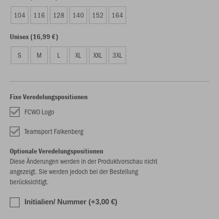
104
116
128
140
152
164
Unisex (16,99 €)
S
M
L
XL
XXL
3XL
Fixe Veredelungspositionen
FCWO Logo
Teamsport Falkenberg
Optionale Veredelungspositionen
Diese Änderungen werden in der Produktvorschau nicht
angezeigt. Sie werden jedoch bei der Bestellung
berücksichtigt.
Initialien/ Nummer (+3,00 €)