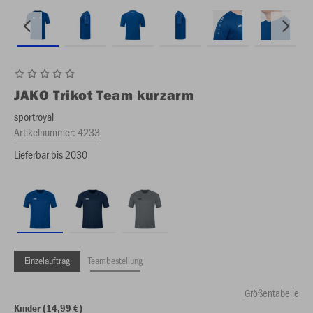
JAKO
Trikot Team kurzarm
sportroyal
Artikelnummer:
4233
Lieferbar bis 2030
Einzelauftrag
Teambestellung
Größentabelle
Kinder (14,99 €)