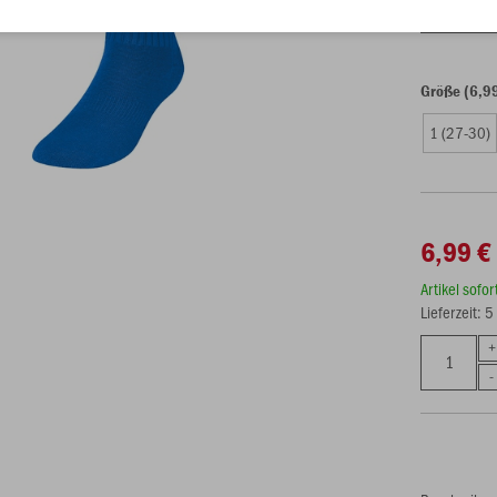
Einzelau
Größe (6,9
1 (27-30)
6,99 €
Artikel sofo
Lieferzeit: 