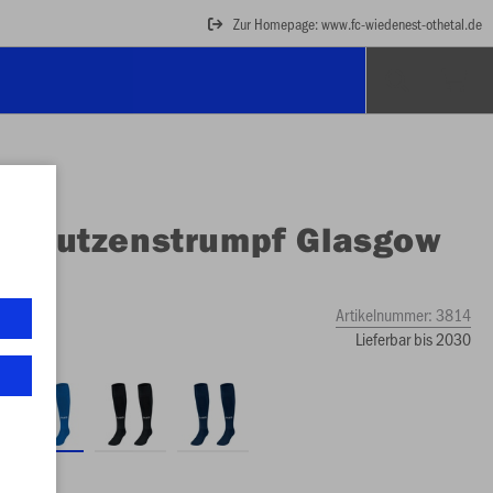
Zur Homepage: www.fc-wiedenest-othetal.de
O
Stutzenstrumpf Glasgow
Artikelnummer:
3814
Lieferbar bis 2030