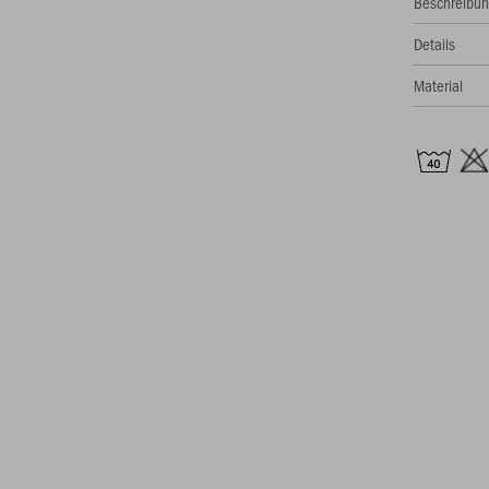
Beschreibu
Details
Material