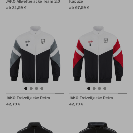
JAKO Allwetterjacke Team 2.0
Kapuze
ab 31,59 €
ab 67,59 €
JAKO Freizeitjacke Retro
JAKO Freizeitjacke Retro
42,79 €
42,79 €