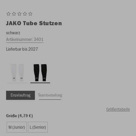
JAKO
Tube Stutzen
schwarz
Artikelnummer:
3401
Lieferbar bis 2027
Einzelauftrag
Teambestellung
Größentabelle
Größe (4,79 €)
M (Junior)
L (Senior)