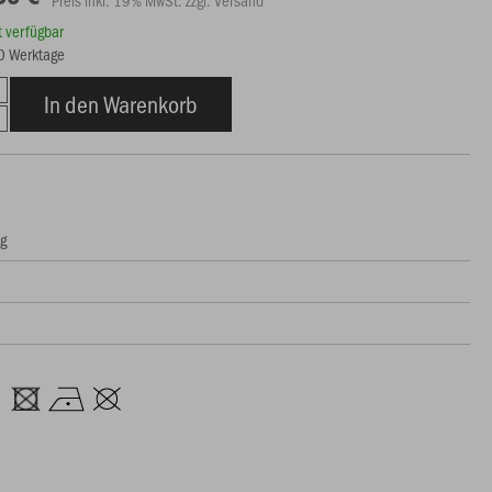
Preis inkl. 19% MwSt. zzgl. Versand
rt verfügbar
10 Werktage
In den Warenkorb
ng